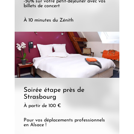
-50% sur votre petit-déjeuner avec vos
billets de concert
À 10 minutes du Zénith
Soirée étape près de
Strasbourg
À partir de 100 €
Pour vos déplacements professionnels
en Alsace !