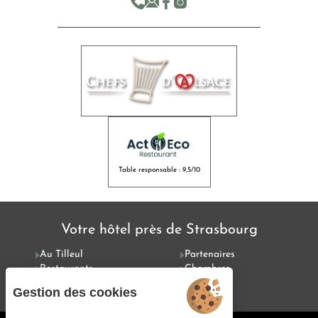
Table responsable : 9,5/10
Votre hôtel près de Strasbourg
Au Tilleul
Partenaires
Restaurants
Chambres
Offres
Services
Gestion des cookies