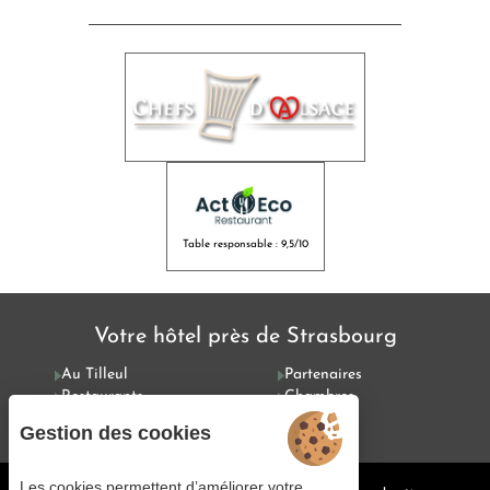
Table responsable : 9,5/10
Votre hôtel près de Strasbourg
Au Tilleul
Partenaires
Restaurants
Chambres
Offres
Services
Gestion des cookies
Les cookies permettent d’améliorer votre