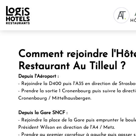
H
Comment rejoindre l'Hôt
Restaurant Au Tilleul ?
Depuis l'Aéroport :
- Rejoindre la D400 puis l'A35 en direction de Strasbo
- Prendre la sortie 1 Cronenbourg puis suivre la direct
Cronenbourg / Mittelhausbergen.
Depuis la Gare SNCF :
- Rejoindre la place de la Gare puis emprunter le bou
Président Wilson en direction de l'A4 / Metz.
- Prendre au premier carrefour à gauche puis passer s