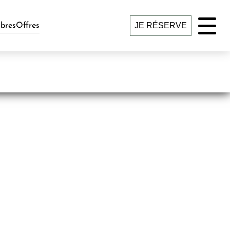
JE RÉSERVE
bres
Offres