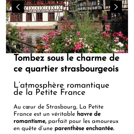
Tombez sous le charme de
ce quartier strasbourgeois
L’atmosphère romantique
de la Petite France
Au cœur de Strasbourg, La Petite
France est un véritable
havre de
romantisme,
parfait pour les amoureux
en quête d’une
parenthèse enchantée.