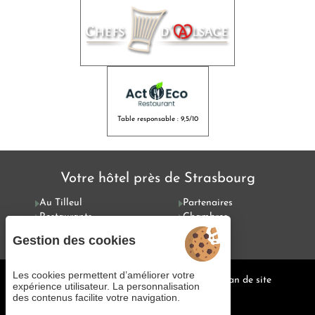
Table responsable : 9,5/10
Votre hôtel près de Strasbourg
Au Tilleul
Partenaires
Restaurants
Chambres
Offres
Services
Gestion des cookies
Les cookies permettent d’améliorer votre
Gestion des cookies
Mentions légales
Plan de site
expérience utilisateur. La personnalisation
© 2025 Juliana Web créateur
des contenus facilite votre navigation.