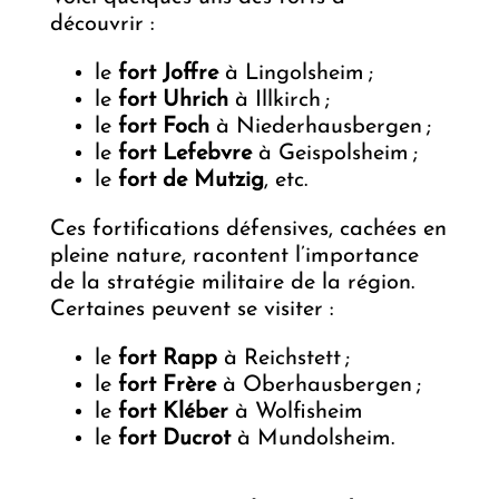
découvrir :
le
fort Joffre
à Lingolsheim ;
le
fort Uhrich
à Illkirch ;
le
fort Foch
à Niederhausbergen ;
le
fort Lefebvre
à Geispolsheim ;
le
fort de Mutzig
, etc.
Ces fortifications défensives, cachées en
pleine nature, racontent l’importance
de la stratégie militaire de la région.
Certaines peuvent se visiter :
le
fort Rapp
à Reichstett ;
le
fort Frère
à Oberhausbergen ;
le
fort Kléber
à Wolfisheim
le
fort Ducrot
à Mundolsheim.