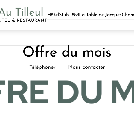
Au Tilleul
Hôtel
Stub 1888
La Table de Jacques
Cham
ÔTEL & RESTAURANT
Offre du mois
Téléphoner
Nous contacter