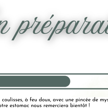
 coulisses, à feu doux, avec une pincée de m
otre estomac nous remerciera bientôt !