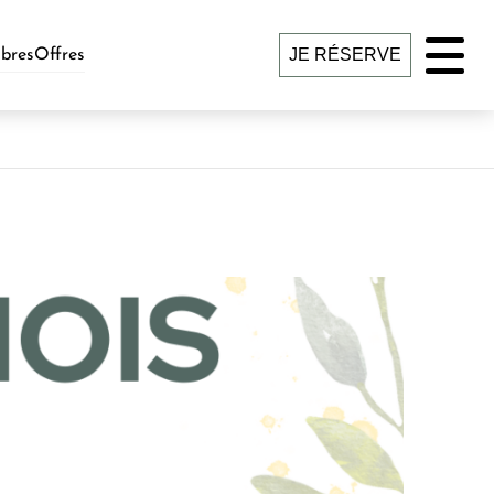
JE RÉSERVE
bres
Offres