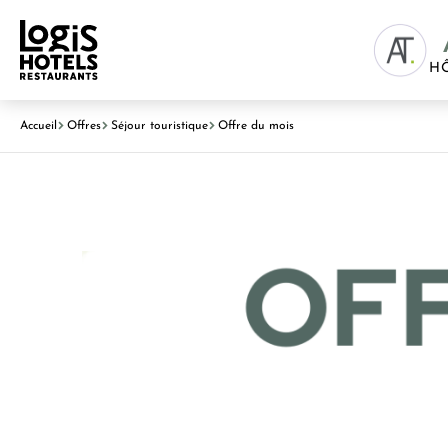
H
Accueil
Offres
Séjour touristique
Offre du mois