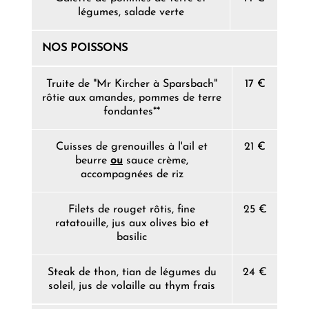
légumes, salade verte
NOS POISSONS
Truite de "Mr Kircher à Sparsbach"
17 €
rôtie aux amandes, pommes de terre
fondantes**
Cuisses de grenouilles à l'ail et
21 €
beurre
ou
sauce crème,
accompagnées de riz
Filets de rouget rôtis, fine
25 €
ratatouille, jus aux olives bio et
basilic
Steak de thon, tian de légumes du
24 €
soleil, jus de volaille au thym frais