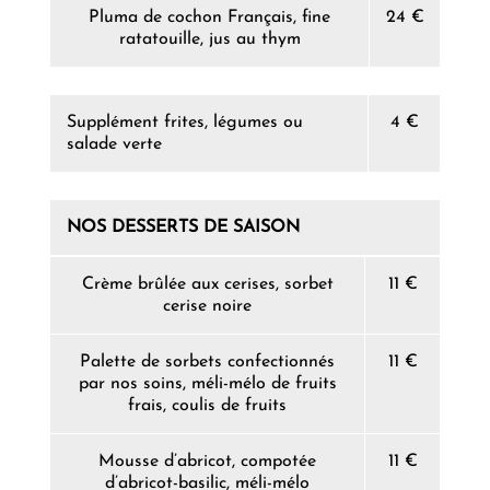
Pluma de cochon Français, fine
24 €
ratatouille, jus au thym
Supplément frites, légumes ou
4 €
salade verte
NOS DESSERTS DE SAISON
Crème brûlée aux cerises, sorbet
11 €
cerise noire
Palette de sorbets confectionnés
11 €
par nos soins, méli-mélo de fruits
frais, coulis de fruits
Mousse d’abricot, compotée
11 €
d’abricot-basilic, méli-mélo