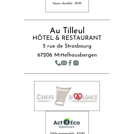
Séjour durable : 10/10
Au Tilleul
HÔTEL & RESTAURANT
5 rue de Strasbourg
67206 Mittelhausbergen
Table responsable : 9,5/10