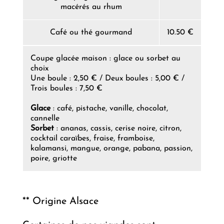
macérés au rhum
Café ou thé gourmand
10.50 €
Coupe glacée maison : glace ou sorbet au
choix
Une boule : 2,50 € / Deux boules : 5,00 € /
Trois boules : 7,50 €
Glace
: café, pistache, vanille, chocolat,
cannelle
Sorbet
: ananas, cassis, cerise noire, citron,
cocktail caraïbes, fraise, framboise,
kalamansi, mangue, orange, pabana, passion,
poire, griotte
** Origine Alsace