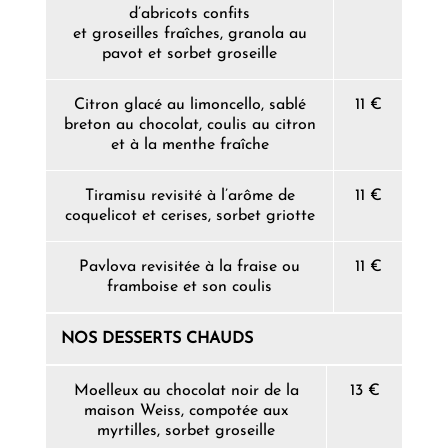
d’abricots confits
et groseilles fraîches, granola au
pavot et sorbet groseille
Citron glacé au limoncello, sablé
11 €
breton au chocolat, coulis au citron
et à la menthe fraîche
Tiramisu revisité à l’arôme de
11 €
coquelicot et cerises, sorbet griotte
Pavlova revisitée à la fraise ou
11 €
framboise et son coulis
NOS DESSERTS CHAUDS
Moelleux au chocolat noir de la
13 €
maison Weiss, compotée aux
myrtilles, sorbet groseille