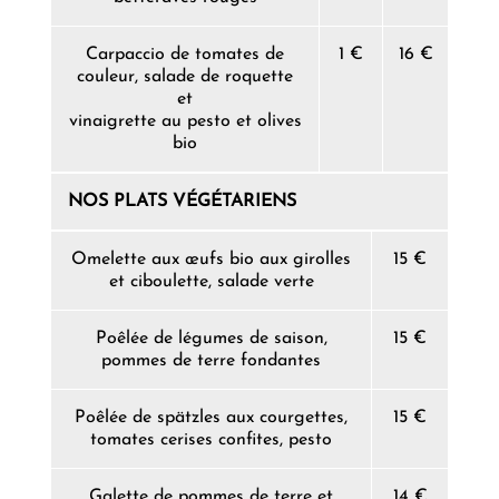
Carpaccio de tomates de
1 €
16 €
couleur, salade de roquette
et
vinaigrette au pesto et olives
bio
NOS PLATS VÉGÉTARIENS
Omelette aux œufs bio aux girolles
15 €
et ciboulette, salade verte
Poêlée de légumes de saison,
15 €
pommes de terre fondantes
Poêlée de spätzles aux courgettes,
15 €
tomates cerises confites, pesto
Galette de pommes de terre et
14 €