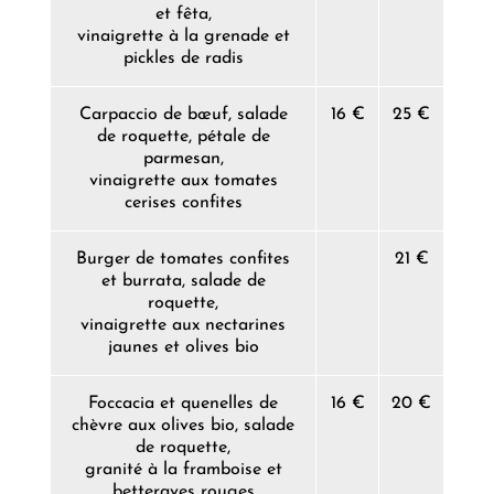
et fêta,
vinaigrette à la grenade et
pickles de radis
Carpaccio de bœuf, salade
16 €
25 €
de roquette, pétale de
parmesan,
vinaigrette aux tomates
cerises confites
Burger de tomates confites
21 €
et burrata, salade de
roquette,
vinaigrette aux nectarines
jaunes et olives bio
Foccacia et quenelles de
16 €
20 €
chèvre aux olives bio, salade
de roquette,
granité à la framboise et
betteraves rouges