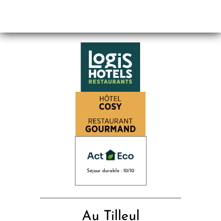
Séjour durable : 10/10
Au Tilleul