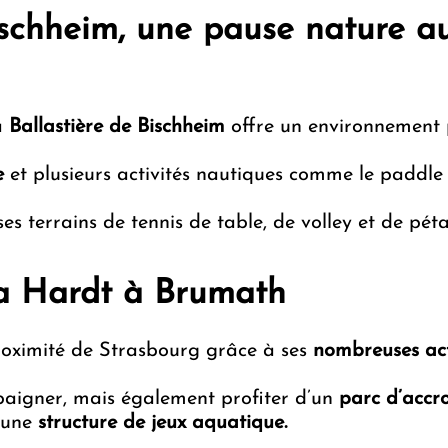
ischheim, une pause nature au
a
Ballastière de Bischheim
offre un environnement p
e
et plusieurs activités nautiques comme le paddle
es terrains de tennis de table, de volley et de pét
la Hardt à Brumath
proximité de Strasbourg grâce à ses
nombreuses acti
aigner, mais également profiter d’un
parc d’accr
’une
structure de jeux aquatique.