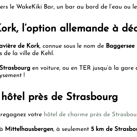
vers le WakeKiki Bar, un bar au bord de l’eau ou le
rk, l’option allemande à déc
avière de Kork
, connue sous le nom de
Baggersee 
 de la ville de Kehl.
 Strasbourg
en voiture, ou en TER jusqu’à la gare d
ysement !
hôtel près de Strasbourg
 regagnez votre
hôtel de charme près de Strasbou
 à
Mittelhausbergen
, à seulement
5 km de Strasbo