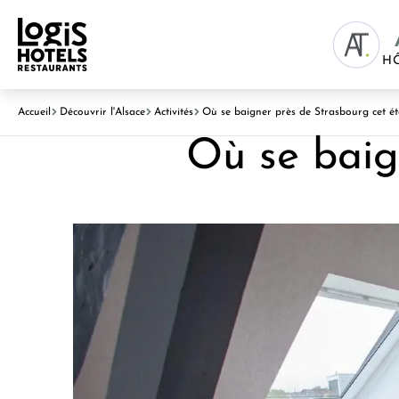
H
Accueil
Découvrir l'Alsace
Activités
Où se baigner près de Strasbourg cet ét
Où se baig