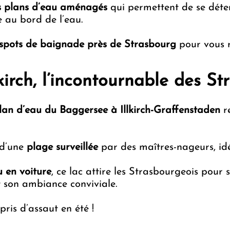
s plans d’eau aménagés
qui permettent de se déte
e au bord de l’eau.
 spots de baignade près de Strasbourg
pour vous ra
kirch, l’incontournable des St
lan d’eau du Baggersee à Illkirch-Graffenstaden
re
 d’une
plage surveillée
par des maîtres-nageurs, idé
 en voiture
, ce lac attire les Strasbourgeois pour
t son ambiance conviviale.
pris d’assaut en été !