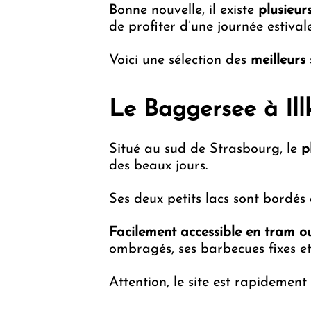
Bonne nouvelle, il existe
plusieur
de profiter d’une journée estival
Voici une sélection des
meilleurs
Le Baggersee à Ill
Situé au sud de Strasbourg, le
p
des beaux jours.
Ses deux petits lacs sont bordés
Facilement accessible en tram ou
ombragés, ses barbecues fixes e
Attention, le site est rapidement 