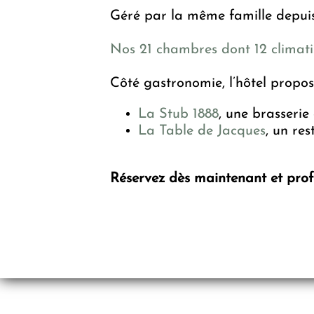
Géré par la même famille depuis 
Nos 21 chambres dont 12 climati
Côté gastronomie, l’hôtel propos
La Stub 1888
, une brasserie
La Table de Jacques
, un re
Réservez dès maintenant et profi