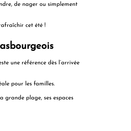
ndre, de nager ou simplement
fraîchir cet été !
rasbourgeois
ste une référence dès l’arrivée
ale pour les familles.
 sa grande plage, ses espaces