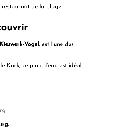
 restaurant de la plage.
ouvrir
Kieswerk-Vogel
, est l’une des
e Kork, ce plan d’eau est idéal
rg
.
urg.