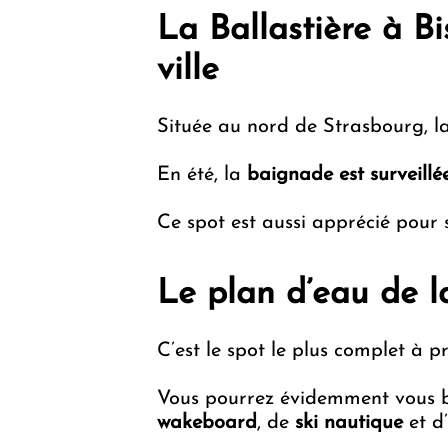
La Ballastière à B
ville
Située au nord de Strasbourg, l
En été, la
baignade est surveillé
Ce spot est aussi apprécié pour s
Le plan d’eau de 
C’est le spot le plus complet à 
Vous pourrez évidemment vous b
wakeboard
, de
ski nautique
et d