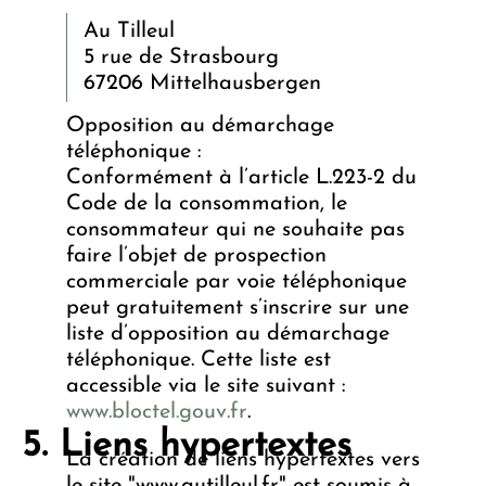
Au Tilleul
5 rue de Strasbourg
67206 Mittelhausbergen
Opposition au démarchage
téléphonique :
Conformément à l’article L.223-2 du
Code de la consommation, le
consommateur qui ne souhaite pas
faire l’objet de prospection
commerciale par voie téléphonique
peut gratuitement s’inscrire sur une
liste d’opposition au démarchage
téléphonique. Cette liste est
accessible via le site suivant :
www.bloctel.gouv.fr
.
Liens hypertextes
La création de liens hypertextes vers