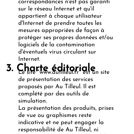
correspondances n'est pas garanti
sur le réseau Internet et qu'il
appartient à chaque utilisateur
d'Internet de prendre toutes les
mesures appropriées de façon à
protéger ses propres données et/ou
logiciels de la contamination
d'éventuels virus circulant sur
Internet.
Charte éditoriale
Le site "www.autilleul.fr" est un site
de présentation des services
proposés par Au Tilleul. Il est
complété par des outils de
simulation.
La présentation des produits, prises
de vue ou graphismes reste
indicative et ne peut engager la
responsabilité de Au Tilleul, ni