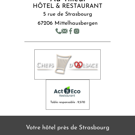
HÔTEL & RESTAURANT
5 rue de Strasbourg
67206 Mittelhausbergen
Table responsable : 9,5/10
Votre hôtel près de Strasbourg