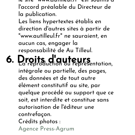
le site "www.autilleul.fr" est soumis à
l'accord préalable du Directeur de
la publication.
Les liens hypertextes établis en
direction d'autres sites à partir de
"www.autilleul.fr" ne sauraient, en
aucun cas, engager la
responsabilité de Au Tilleul.
Droits d'auteurs
La reproduction ou représentation,
intégrale ou partielle, des pages,
des données et de tout autre
élément constitutif au site, par
quelque procédé ou support que ce
soit, est interdite et constitue sans
autorisation de l'éditeur une
contrefaçon.
Crédits photos :
Agence Press-Agrum